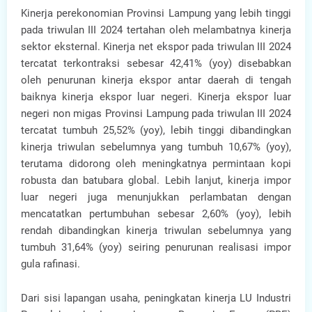
Kinerja perekonomian Provinsi Lampung yang lebih tinggi
pada triwulan III 2024 tertahan oleh melambatnya kinerja
sektor eksternal. Kinerja net ekspor pada triwulan III 2024
tercatat terkontraksi sebesar 42,41% (yoy) disebabkan
oleh penurunan kinerja ekspor antar daerah di tengah
baiknya kinerja ekspor luar negeri. Kinerja ekspor luar
negeri non migas Provinsi Lampung pada triwulan III 2024
tercatat tumbuh 25,52% (yoy), lebih tinggi dibandingkan
kinerja triwulan sebelumnya yang tumbuh 10,67% (yoy),
terutama didorong oleh meningkatnya permintaan kopi
robusta dan batubara global. Lebih lanjut, kinerja impor
luar negeri juga menunjukkan perlambatan dengan
mencatatkan pertumbuhan sebesar 2,60% (yoy), lebih
rendah dibandingkan kinerja triwulan sebelumnya yang
tumbuh 31,64% (yoy) seiring penurunan realisasi impor
gula rafinasi.
Dari sisi lapangan usaha, peningkatan kinerja LU Industri