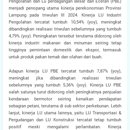
Pengolahan dan Lu perdagangan Besar dan Eceran (PBE)
menjadi penopang utama kinerja perekonomian Provinsi
Lampung pada triwulan III 2024. Kinerja LU Industri
Pengolahan tercatat tumbuh 10,54% (yoy), meningkat
dibandingkan realisasi triwulan sebelumnya yang tumbuh
4,79% (yoy). Peningkatan tersebut terutama didorong oleh
kinerja industri makanan dan minuman seiring tetap
tingginya pemintaan domestik dan ekspor, termasuk
untuk produk pakan ternak dan olahan dari buah.
Adapun kinerja LU PBE tercatat tumbuh 7,87% (yoy),
meningkat jika dibandingkan realisasi triwulan
sebelumnya yang tumbuh 5,36% (yoy). Kinerja LU PBE
salah satunya turut didorong oleh peningkatnya penjualan
kendaraan bermotor seiring kenaikan pendapatan
sebagian petani, terutama di sub sektor perkebunan. Lebih
lanjut, kinerja LU utama lainnya, yaitu LU Transportasi &
Pergudangan dan LU Konstruksi tercatat tetap tumbuh
positif meski mengalami perlambatan. Kinerja