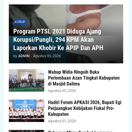
KORUP
Program PTSL 2021 Diduga Ajang
Korupsi/Pungli, 294 KPM Akan
Laporkan Khobir Ke APIP Dan APH
by
ADMIN
-
Agustus 05, 2026
Wabup Widia Ningsih Buka
Perlombaan Azan Tingkat Kabupaten
di Masjid Dalima
Agustus 05, 2026
Hadiri Forum APKASI 2026, Bupati Egi
Perjuangkan Kebijakan Fiskal Pro-
Kabupaten
Agustus 01, 2026