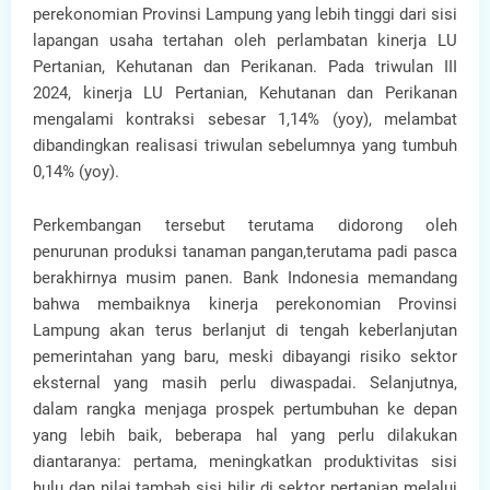
perekonomian Provinsi Lampung yang lebih tinggi dari sisi
lapangan usaha tertahan oleh perlambatan kinerja LU
Pertanian, Kehutanan dan Perikanan. Pada triwulan III
2024, kinerja LU Pertanian, Kehutanan dan Perikanan
mengalami kontraksi sebesar 1,14% (yoy), melambat
dibandingkan realisasi triwulan sebelumnya yang tumbuh
0,14% (yoy).
Perkembangan tersebut terutama didorong oleh
penurunan produksi tanaman pangan,terutama padi pasca
berakhirnya musim panen. Bank Indonesia memandang
bahwa membaiknya kinerja perekonomian Provinsi
Lampung akan terus berlanjut di tengah keberlanjutan
pemerintahan yang baru, meski dibayangi risiko sektor
eksternal yang masih perlu diwaspadai. Selanjutnya,
dalam rangka menjaga prospek pertumbuhan ke depan
yang lebih baik, beberapa hal yang perlu dilakukan
diantaranya: pertama, meningkatkan produktivitas sisi
hulu dan nilai tambah sisi hilir di sektor pertanian melalui