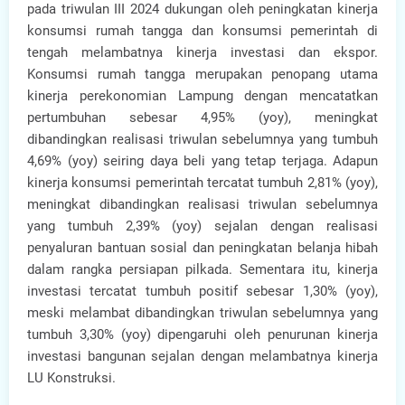
pada triwulan III 2024 dukungan oleh peningkatan kinerja
konsumsi rumah tangga dan konsumsi pemerintah di
tengah melambatnya kinerja investasi dan ekspor.
Konsumsi rumah tangga merupakan penopang utama
kinerja perekonomian Lampung dengan mencatatkan
pertumbuhan sebesar 4,95% (yoy), meningkat
dibandingkan realisasi triwulan sebelumnya yang tumbuh
4,69% (yoy) seiring daya beli yang tetap terjaga. Adapun
kinerja konsumsi pemerintah tercatat tumbuh 2,81% (yoy),
meningkat dibandingkan realisasi triwulan sebelumnya
yang tumbuh 2,39% (yoy) sejalan dengan realisasi
penyaluran bantuan sosial dan peningkatan belanja hibah
dalam rangka persiapan pilkada. Sementara itu, kinerja
investasi tercatat tumbuh positif sebesar 1,30% (yoy),
meski melambat dibandingkan triwulan sebelumnya yang
tumbuh 3,30% (yoy) dipengaruhi oleh penurunan kinerja
investasi bangunan sejalan dengan melambatnya kinerja
LU Konstruksi.