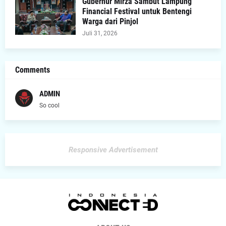
Gubernur Mirza Sambut Lampung
Financial Festival untuk Bentengi
Warga dari Pinjol
Juli 31, 2026
Comments
ADMIN
So cool
Responsive Advertisement