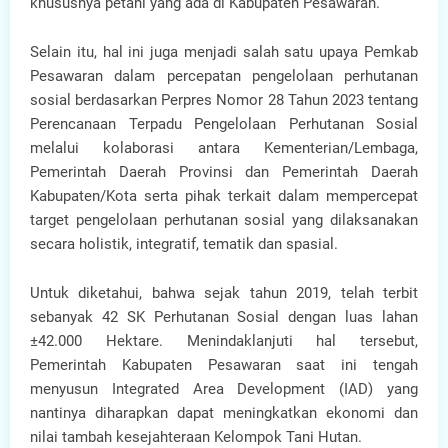
khususnya petani yang ada di Kabupaten Pesawaran.
Selain itu, hal ini juga menjadi salah satu upaya Pemkab
Pesawaran dalam percepatan pengelolaan perhutanan
sosial berdasarkan Perpres Nomor 28 Tahun 2023 tentang
Perencanaan Terpadu Pengelolaan Perhutanan Sosial
melalui kolaborasi antara Kementerian/Lembaga,
Pemerintah Daerah Provinsi dan Pemerintah Daerah
Kabupaten/Kota serta pihak terkait dalam mempercepat
target pengelolaan perhutanan sosial yang dilaksanakan
secara holistik, integratif, tematik dan spasial.
Untuk diketahui, bahwa sejak tahun 2019, telah terbit
sebanyak 42 SK Perhutanan Sosial dengan luas lahan
±42.000 Hektare. Menindaklanjuti hal tersebut,
Pemerintah Kabupaten Pesawaran saat ini tengah
menyusun Integrated Area Development (IAD) yang
nantinya diharapkan dapat meningkatkan ekonomi dan
nilai tambah kesejahteraan Kelompok Tani Hutan.