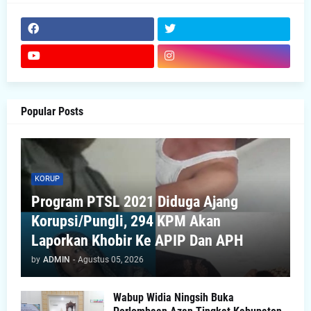
Popular Posts
KORUP
Program PTSL 2021 Diduga Ajang
Korupsi/Pungli, 294 KPM Akan
Laporkan Khobir Ke APIP Dan APH
by
ADMIN
-
Agustus 05, 2026
Wabup Widia Ningsih Buka