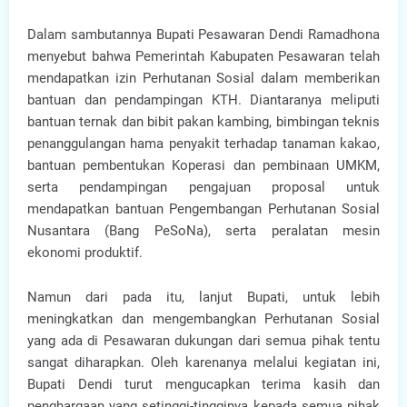
Dalam sambutannya Bupati Pesawaran Dendi Ramadhona
menyebut bahwa Pemerintah Kabupaten Pesawaran telah
mendapatkan izin Perhutanan Sosial dalam memberikan
bantuan dan pendampingan KTH. Diantaranya meliputi
bantuan ternak dan bibit pakan kambing, bimbingan teknis
penanggulangan hama penyakit terhadap tanaman kakao,
bantuan pembentukan Koperasi dan pembinaan UMKM,
serta pendampingan pengajuan proposal untuk
mendapatkan bantuan Pengembangan Perhutanan Sosial
Nusantara (Bang PeSoNa), serta peralatan mesin
ekonomi produktif.
Namun dari pada itu, lanjut Bupati, untuk lebih
meningkatkan dan mengembangkan Perhutanan Sosial
yang ada di Pesawaran dukungan dari semua pihak tentu
sangat diharapkan. Oleh karenanya melalui kegiatan ini,
Bupati Dendi turut mengucapkan terima kasih dan
penghargaan yang setinggi-tingginya kepada semua pihak