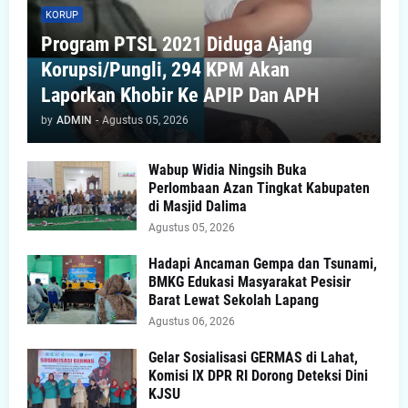
KORUP
Program PTSL 2021 Diduga Ajang
Korupsi/Pungli, 294 KPM Akan
Laporkan Khobir Ke APIP Dan APH
by
ADMIN
-
Agustus 05, 2026
Wabup Widia Ningsih Buka
Perlombaan Azan Tingkat Kabupaten
di Masjid Dalima
Agustus 05, 2026
Hadapi Ancaman Gempa dan Tsunami,
BMKG Edukasi Masyarakat Pesisir
Barat Lewat Sekolah Lapang
Agustus 06, 2026
Gelar Sosialisasi GERMAS di Lahat,
Komisi IX DPR RI Dorong Deteksi Dini
KJSU