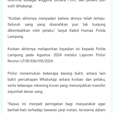
diterima sebagai anggota Bintara Polri, dan pelaku pun
sulit dihubungi.
"Korban akhirnya menyadari bahwa dirinya telah tertipu.
Seluruh uang yang diserahkan pun tak kunjung
dikembalikan oleh pelaku," lanjut Kabid Humas Polda
Lampung.
Korban akhirnya melaporkan kejadian ini kepada Polda
Lampung pada Agustus 2024 melalui Laporan Polisi
Nomor LP/B/336/VIII/2024.
Polisi menemukan beberapa barang bukti, antara lain
bukti percakapan WhatsApp antara korban dan pelaku,
serta beberapa rekening koran yang menunjukkan transfer
sejumlah besar uang.
"Kasus ini menjadi peringatan bagi masyarakat agar
berhati-hati terhadap tawaran janji instan, terutama dalam