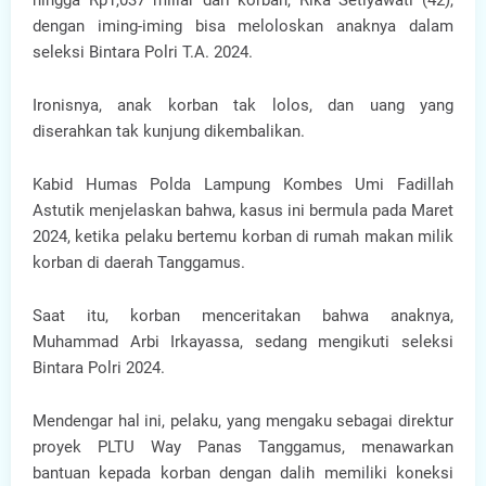
hingga Rp1,037 miliar dari korban, Rika Setiyawati (42),
dengan iming-iming bisa meloloskan anaknya dalam
seleksi Bintara Polri T.A. 2024.
Ironisnya, anak korban tak lolos, dan uang yang
diserahkan tak kunjung dikembalikan.
Kabid Humas Polda Lampung Kombes Umi Fadillah
Astutik menjelaskan bahwa, kasus ini bermula pada Maret
2024, ketika pelaku bertemu korban di rumah makan milik
korban di daerah Tanggamus.
Saat itu, korban menceritakan bahwa anaknya,
Muhammad Arbi Irkayassa, sedang mengikuti seleksi
Bintara Polri 2024.
Mendengar hal ini, pelaku, yang mengaku sebagai direktur
proyek PLTU Way Panas Tanggamus, menawarkan
bantuan kepada korban dengan dalih memiliki koneksi