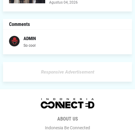
Agustus 04, 2026
Comments
ADMIN
So cool
Responsive Advertisement
ABOUT US
Indonesia Be Connected