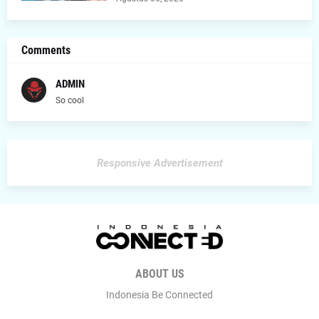
Comments
ADMIN
So cool
Responsive Advertisement
ABOUT US
Indonesia Be Connected