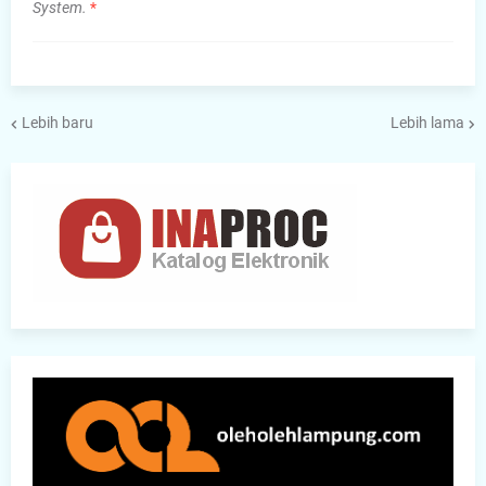
System.
*
Lebih baru
Lebih lama