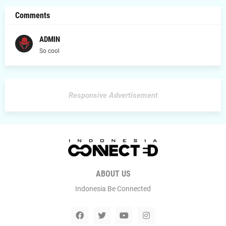
Comments
ADMIN
So cool
Responsive Advertisement
ABOUT US
Indonesia Be Connected