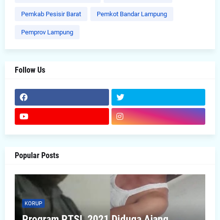
Pemkab Pesisir Barat
Pemkot Bandar Lampung
Pemprov Lampung
Follow Us
Popular Posts
KORUP
Program PTSL 2021 Diduga Ajang