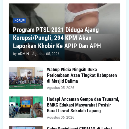
KORUP
Program PTSL 2021 Diduga Ajang
Korupsi/Pungli, 294 KPM Akan
Laporkan Khobir Ke APIP Dan APH
by
ADMIN
-
Agustus 05, 2026
Wabup Widia Ningsih Buka
Perlombaan Azan Tingkat Kabupaten
di Masjid Dalima
Agustus 05, 2026
Hadapi Ancaman Gempa dan Tsunami,
BMKG Edukasi Masyarakat Pesisir
Barat Lewat Sekolah Lapang
Agustus 06, 2026
Gelar Sosialisasi GERMAS di Lahat,