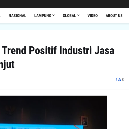
L
NASIONAL
LAMPUNG
GLOBAL
VIDEO
ABOUT US
rend Positif Industri Jasa
njut
0