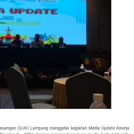
euangan (OJK) Lampung menggelar kegiatan Media Update Kinerja