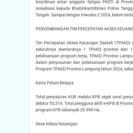
koordinasi antar anggota Satgas PASTI di Prov
sosialisasi kepada Bhabinkamtibmas Polres Tang
Tengah. Sampai dengan triwulan-2 2024, belum terda
PERKEMBANGAN TIM PERCEPATAN AKSES KEUANG
Tim Percepatan Akses Keuangan Daerah (TPAKD) di
seluruhnya diantaranya 1 TPAKD provinsi dan 
pelaksanaan program kerja, TPAKD Provinsi Lampu
dalam penyusunan dan pelaksanaan program kerja 
Program TPAKD Provinsi Lampung tahun 2024, sebag
Kartu Petani Berjaya
Total penyaluran KUR melalui KPB sejak awal penya
debitur 53,314. Total pengguna aktif e-KPB di Pro
program KPB sebanyak 29.999 Ha.
Desa Inklusi Keuangan