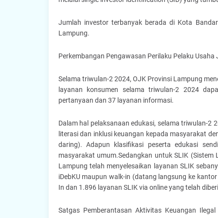
Jumlah investor terbanyak berada di Kota Bandar
Lampung.
Perkembangan Pengawasan Perilaku Pelaku Usaha J
Selama triwulan-2 2024, OJK Provinsi Lampung me
layanan konsumen selama triwulan-2 2024 dapat
pertanyaan dan 37 layanan informasi.
Dalam hal pelaksanaan edukasi, selama triwulan-2 
literasi dan inklusi keuangan kepada masyarakat de
daring). Adapun klasifikasi peserta edukasi send
masyarakat umum.Sedangkan untuk SLIK (Sistem La
Lampung telah menyelesaikan layanan SLIK sebanya
iDebKU maupun walk-in (datang langsung ke kantor 
In dan 1.896 layanan SLIK via online yang telah dib
Satgas Pemberantasan Aktivitas Keuangan Ilegal