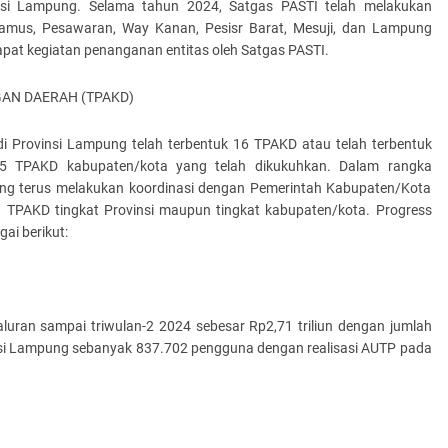
insi Lampung. Selama tahun 2024, Satgas PASTI telah melakukan
gamus, Pesawaran, Way Kanan, Pesisr Barat, Mesuji, dan Lampung
pat kegiatan penanganan entitas oleh Satgas PASTI.
AN DAERAH (TPAKD)
 Provinsi Lampung telah terbentuk 16 TPAKD atau telah terbentuk
15 TPAKD kabupaten/kota yang telah dikukuhkan. Dalam rangka
ng terus melakukan koordinasi dengan Pemerintah Kabupaten/Kota
TPAKD tingkat Provinsi maupun tingkat kabupaten/kota. Progress
ai berikut:
luran sampai triwulan-2 2024 sebesar Rp2,71 triliun dengan jumlah
vinsi Lampung sebanyak 837.702 pengguna dengan realisasi AUTP pada