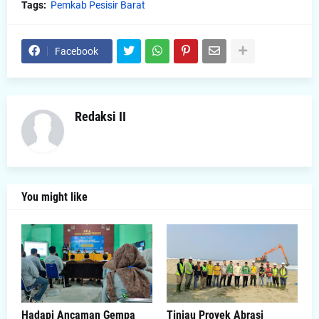
Tags:
Pemkab Pesisir Barat
Facebook
Redaksi II
You might like
Hadapi Ancaman Gempa
Tinjau Proyek Abrasi