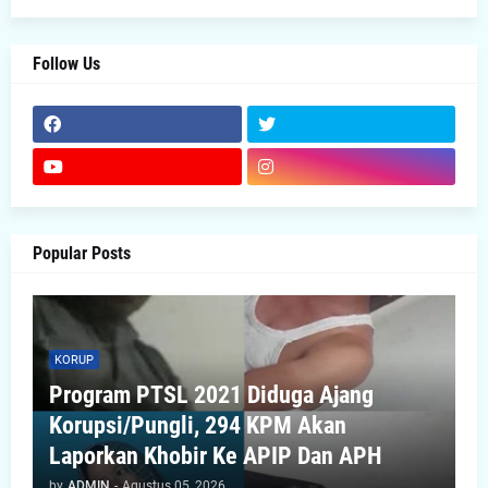
Follow Us
Popular Posts
KORUP
Program PTSL 2021 Diduga Ajang
Korupsi/Pungli, 294 KPM Akan
Laporkan Khobir Ke APIP Dan APH
by
ADMIN
-
Agustus 05, 2026