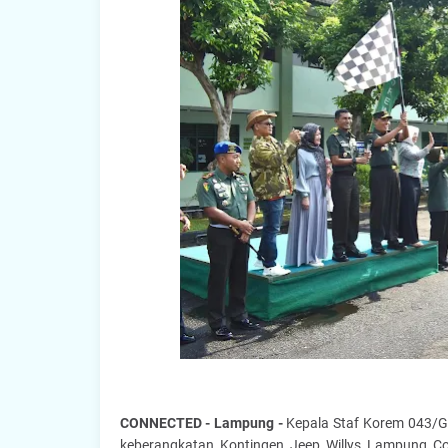
CONNECTED - Lampung -
Kepala Staf Korem 043/Ga
keberangkatan Kontingen Jeep Willys Lampung C