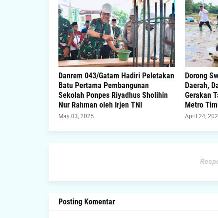
Danrem 043/Gatam Hadiri Peletakan
Dorong S
Batu Pertama Pembangunan
Daerah, D
Sekolah Ponpes Riyadhus Sholihin
Gerakan T
Nur Rahman oleh Irjen TNI
Metro Tim
May 03, 2025
April 24, 20
Respo
Posting Komentar