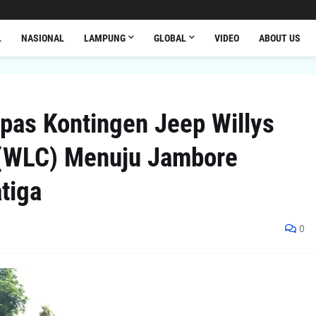
L
NASIONAL
LAMPUNG
GLOBAL
VIDEO
ABOUT US
as Kontingen Jeep Willys
(WLC) Menuju Jambore
tiga
0