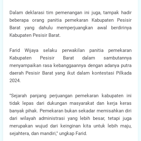
Dalam deklarasi tim pemenangan ini juga, tampak hadir
beberapa orang panitia pemekaran Kabupaten Pesisir
Barat yang dahulu memperjuangkan awal berdirinya
Kabupaten Pesisir Barat.
Farid Wijaya selaku perwakilan panitia pemekaran
Kabupaten Pesisir Barat dalam sambutannya
menyampaikan rasa kebanggaannya dengan adanya putra
daerah Pesisir Barat yang ikut dalam kontestasi Pilkada
2024.
"Sejarah panjang perjuangan pemekaran kabupaten ini
tidak lepas dari dukungan masyarakat dan kerja keras
banyak pihak. Pemekaran bukan sekadar memisahkan diri
dari wilayah administrasi yang lebih besar, tetapi juga
merupakan wujud dari keinginan kita untuk lebih maju,
sejahtera, dan mandiri," ungkap Farid.