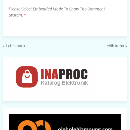
Please Select Embedded Mode To Show The Comment
System.
*
Lebih baru
Lebih lama