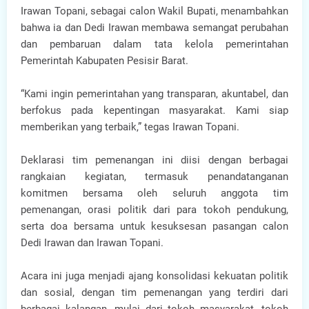
Irawan Topani, sebagai calon Wakil Bupati, menambahkan
bahwa ia dan Dedi Irawan membawa semangat perubahan
dan pembaruan dalam tata kelola pemerintahan
Pemerintah Kabupaten Pesisir Barat.
“Kami ingin pemerintahan yang transparan, akuntabel, dan
berfokus pada kepentingan masyarakat. Kami siap
memberikan yang terbaik,” tegas Irawan Topani.
Deklarasi tim pemenangan ini diisi dengan berbagai
rangkaian kegiatan, termasuk penandatanganan
komitmen bersama oleh seluruh anggota tim
pemenangan, orasi politik dari para tokoh pendukung,
serta doa bersama untuk kesuksesan pasangan calon
Dedi Irawan dan Irawan Topani.
Acara ini juga menjadi ajang konsolidasi kekuatan politik
dan sosial, dengan tim pemenangan yang terdiri dari
berbagai kalangan, mulai dari tokoh masyarakat, tokoh