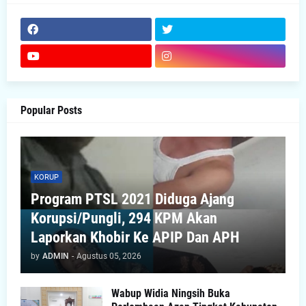
Popular Posts
KORUP
Program PTSL 2021 Diduga Ajang
Korupsi/Pungli, 294 KPM Akan
Laporkan Khobir Ke APIP Dan APH
by
ADMIN
-
Agustus 05, 2026
Wabup Widia Ningsih Buka