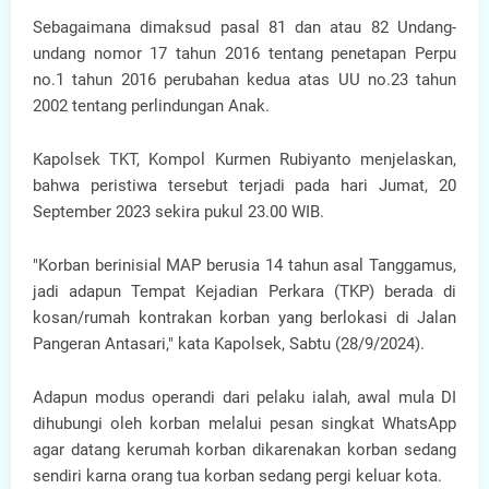
Sebagaimana dimaksud pasal 81 dan atau 82 Undang-
undang nomor 17 tahun 2016 tentang penetapan Perpu
no.1 tahun 2016 perubahan kedua atas UU no.23 tahun
2002 tentang perlindungan Anak.
Kapolsek TKT, Kompol Kurmen Rubiyanto menjelaskan,
bahwa peristiwa tersebut terjadi pada hari Jumat, 20
September 2023 sekira pukul 23.00 WIB.
"Korban berinisial MAP berusia 14 tahun asal Tanggamus,
jadi adapun Tempat Kejadian Perkara (TKP) berada di
kosan/rumah kontrakan korban yang berlokasi di Jalan
Pangeran Antasari," kata Kapolsek, Sabtu (28/9/2024).
Adapun modus operandi dari pelaku ialah, awal mula DI
dihubungi oleh korban melalui pesan singkat WhatsApp
agar datang kerumah korban dikarenakan korban sedang
sendiri karna orang tua korban sedang pergi keluar kota.