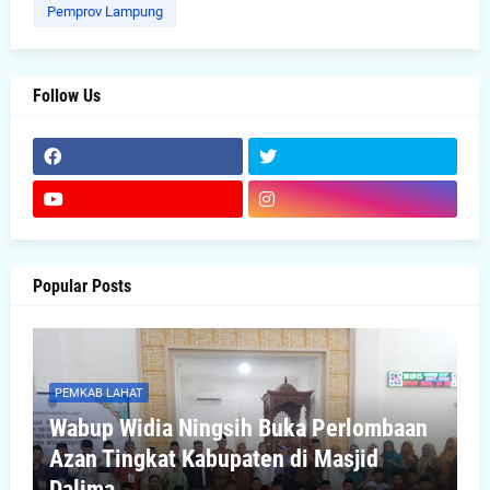
Pemprov Lampung
Follow Us
Popular Posts
PEMKAB LAHAT
Wabup Widia Ningsih Buka Perlombaan
Azan Tingkat Kabupaten di Masjid
Dalima