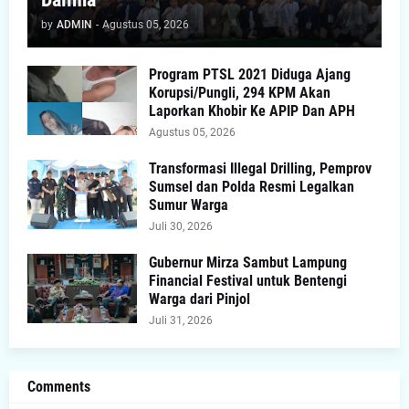
by
ADMIN
-
Agustus 05, 2026
Program PTSL 2021 Diduga Ajang
Korupsi/Pungli, 294 KPM Akan
Laporkan Khobir Ke APIP Dan APH
Agustus 05, 2026
Transformasi Illegal Drilling, Pemprov
Sumsel dan Polda Resmi Legalkan
Sumur Warga
Juli 30, 2026
Gubernur Mirza Sambut Lampung
Financial Festival untuk Bentengi
Warga dari Pinjol
Juli 31, 2026
Comments