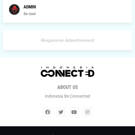
ADMIN
So cool
Responsive Advertisement
ABOUT US
Indonesia Be Connected