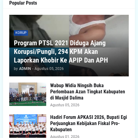
Popular Posts
KORUP
Program PTSL 2021 Diduga Ajang
Korupsi/Pungli, 294 KPM Akan
Laporkan Khobir Ke APIP Dan APH
by
ADMIN
-
Agustus 05, 2026
Wabup Widia Ningsih Buka
Perlombaan Azan Tingkat Kabupaten
di Masjid Dalima
Agustus 05, 2026
Hadiri Forum APKASI 2026, Bupati Egi
Perjuangkan Kebijakan Fiskal Pro-
Kabupaten
Agustus 01, 2026