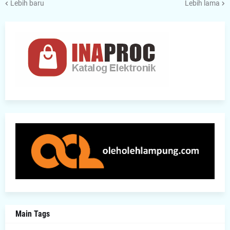
Lebih baru
Lebih lama
Main Tags