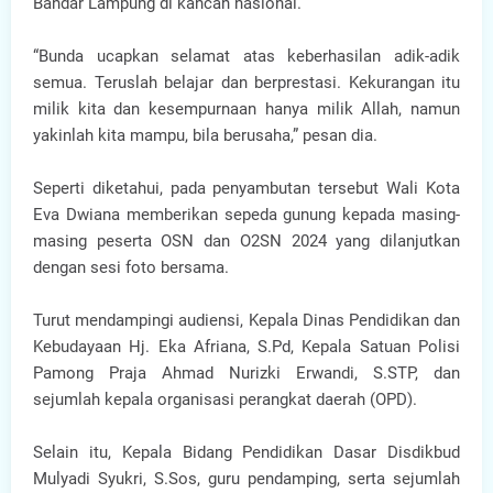
Bandar Lampung di kancah nasional.
“Bunda ucapkan selamat atas keberhasilan adik-adik
semua. Teruslah belajar dan berprestasi. Kekurangan itu
milik kita dan kesempurnaan hanya milik Allah, namun
yakinlah kita mampu, bila berusaha,” pesan dia.
Seperti diketahui, pada penyambutan tersebut Wali Kota
Eva Dwiana memberikan sepeda gunung kepada masing-
masing peserta OSN dan O2SN 2024 yang dilanjutkan
dengan sesi foto bersama.
Turut mendampingi audiensi, Kepala Dinas Pendidikan dan
Kebudayaan Hj. Eka Afriana, S.Pd, Kepala Satuan Polisi
Pamong Praja Ahmad Nurizki Erwandi, S.STP, dan
sejumlah kepala organisasi perangkat daerah (OPD).
Selain itu, Kepala Bidang Pendidikan Dasar Disdikbud
Mulyadi Syukri, S.Sos, guru pendamping, serta sejumlah