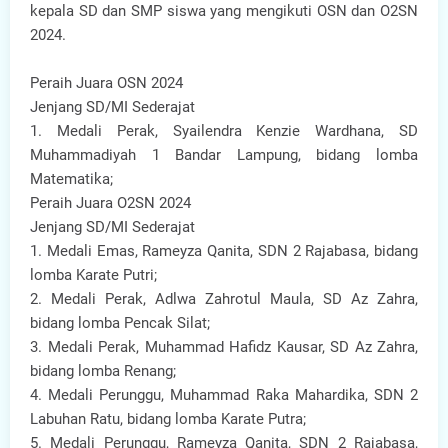
kepala SD dan SMP siswa yang mengikuti OSN dan O2SN
2024.
Peraih Juara OSN 2024
Jenjang SD/MI Sederajat
1. Medali Perak, Syailendra Kenzie Wardhana, SD
Muhammadiyah 1 Bandar Lampung, bidang lomba
Matematika;
Peraih Juara O2SN 2024
Jenjang SD/MI Sederajat
1. Medali Emas, Rameyza Qanita, SDN 2 Rajabasa, bidang
lomba Karate Putri;
2. Medali Perak, Adlwa Zahrotul Maula, SD Az Zahra,
bidang lomba Pencak Silat;
3. Medali Perak, Muhammad Hafidz Kausar, SD Az Zahra,
bidang lomba Renang;
4. Medali Perunggu, Muhammad Raka Mahardika, SDN 2
Labuhan Ratu, bidang lomba Karate Putra;
5. Medali Perunggu, Rameyza Qanita, SDN 2 Rajabasa,