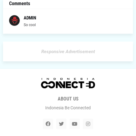
Comments
ADMIN
So cool
Responsive Advertisement
ABOUT US
Indonesia Be Connected