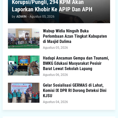
Korupsi/Pungli, 294 KPM Akan
Laporkan Khobir Ke APIP Dan APH
by
ADMIN
-
Agustus 05, 2026
Wabup Widia Ningsih Buka
Perlombaan Azan Tingkat Kabupaten
di Masjid Dalima
Agustus 05, 2026
Hadapi Ancaman Gempa dan Tsunami,
BMKG Edukasi Masyarakat Pesisir
Barat Lewat Sekolah Lapang
Agustus 06, 2026
Gelar Sosialisasi GERMAS di Lahat,
Komisi IX DPR RI Dorong Deteksi Dini
KJSU
Agustus 04, 2026