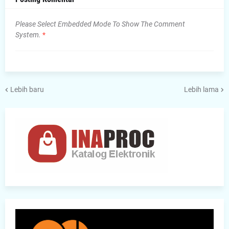
Please Select Embedded Mode To Show The Comment
System.
*
Lebih baru
Lebih lama