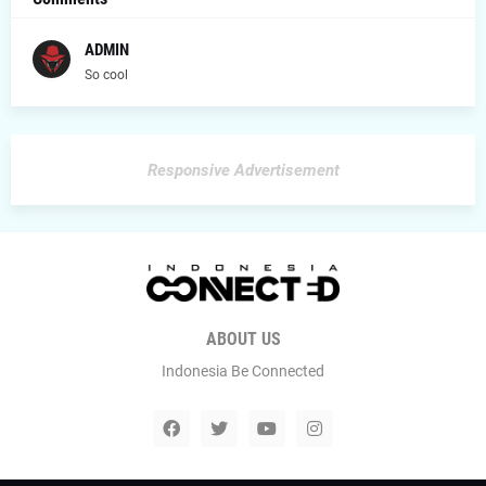
ADMIN
So cool
Responsive Advertisement
ABOUT US
Indonesia Be Connected