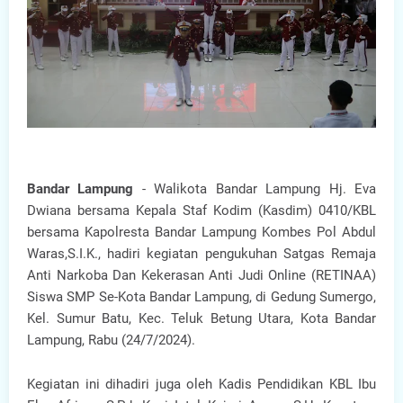
Bandar Lampung
- Walikota Bandar Lampung Hj. Eva
Dwiana bersama Kepala Staf Kodim (Kasdim) 0410/KBL
bersama Kapolresta Bandar Lampung Kombes Pol Abdul
Waras,S.I.K., hadiri kegiatan pengukuhan Satgas Remaja
Anti Narkoba Dan Kekerasan Anti Judi Online (RETINAA)
Siswa SMP Se-Kota Bandar Lampung, di Gedung Sumergo,
Kel. Sumur Batu, Kec. Teluk Betung Utara, Kota Bandar
Lampung, Rabu (24/7/2024).
Kegiatan ini dihadiri juga oleh Kadis Pendidikan KBL Ibu