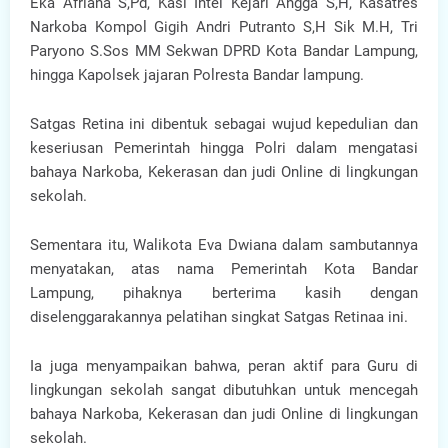
Eka Afriana S,Pd, Kasi Intel Kejari Angga S,H, Kasatres
Narkoba Kompol Gigih Andri Putranto S,H Sik M.H, Tri
Paryono S.Sos MM Sekwan DPRD Kota Bandar Lampung,
hingga Kapolsek jajaran Polresta Bandar lampung.
Satgas Retina ini dibentuk sebagai wujud kepedulian dan
keseriusan Pemerintah hingga Polri dalam mengatasi
bahaya Narkoba, Kekerasan dan judi Online di lingkungan
sekolah.
Sementara itu, Walikota Eva Dwiana dalam sambutannya
menyatakan, atas nama Pemerintah Kota Bandar
Lampung, pihaknya berterima kasih dengan
diselenggarakannya pelatihan singkat Satgas Retinaa ini.
Ia juga menyampaikan bahwa, peran aktif para Guru di
lingkungan sekolah sangat dibutuhkan untuk mencegah
bahaya Narkoba, Kekerasan dan judi Online di lingkungan
sekolah.