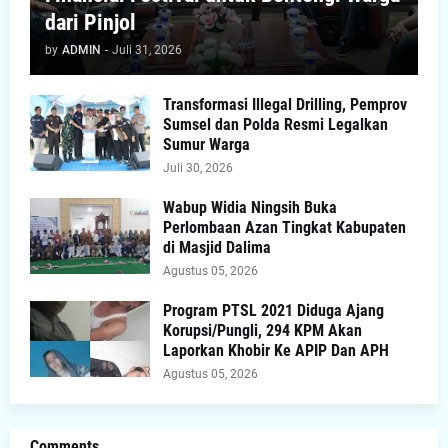
dari Pinjol
by
ADMIN
-
Juli 31, 2026
Transformasi Illegal Drilling, Pemprov
Sumsel dan Polda Resmi Legalkan
Sumur Warga
Juli 30, 2026
Wabup Widia Ningsih Buka
Perlombaan Azan Tingkat Kabupaten
di Masjid Dalima
Agustus 05, 2026
Program PTSL 2021 Diduga Ajang
Korupsi/Pungli, 294 KPM Akan
Laporkan Khobir Ke APIP Dan APH
Agustus 05, 2026
Comments