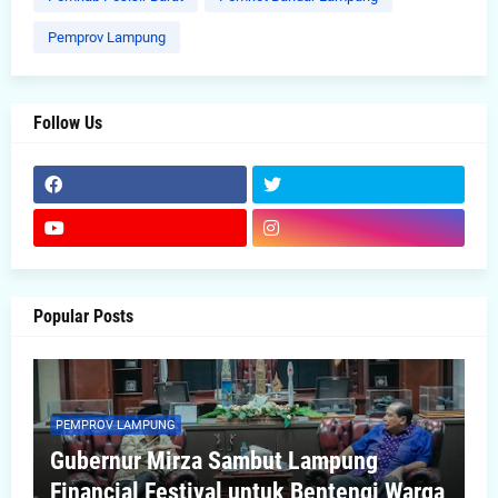
Pemprov Lampung
Follow Us
Popular Posts
PEMPROV LAMPUNG
Gubernur Mirza Sambut Lampung
Financial Festival untuk Bentengi Warga