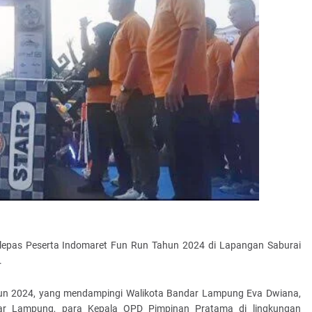
elepas Peserta Indomaret Fun Run Tahun 2024 di Lapangan Saburai
.
hun 2024, yang mendampingi Walikota Bandar Lampung Eva Dwiana,
ndar Lampung, para Kepala OPD Pimpinan Pratama di lingkungan