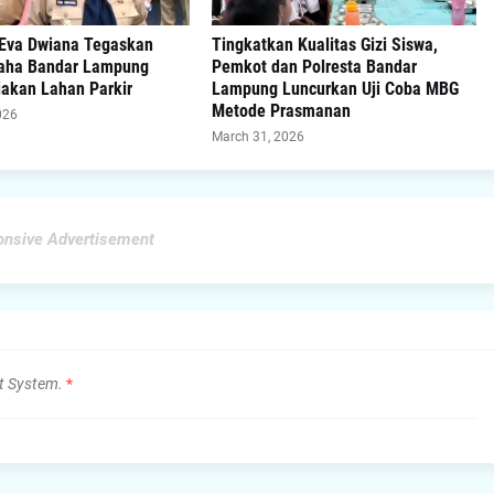
 Eva Dwiana Tegaskan
Tingkatkan Kualitas Gizi Siswa,
aha Bandar Lampung
Pemkot dan Polresta Bandar
iakan Lahan Parkir
Lampung Luncurkan Uji Coba MBG
Metode Prasmanan
026
March 31, 2026
nsive Advertisement
t System.
*