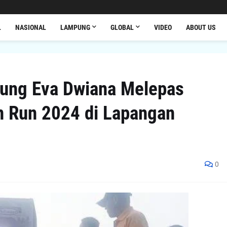
L
NASIONAL
LAMPUNG
GLOBAL
VIDEO
ABOUT US
pung Eva Dwiana Melepas
n Run 2024 di Lapangan
0