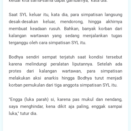
keluar kita sama-sama dapat gambarnya," kata dia.
Saat SYL keluar itu, kata dia, para simpatisan langsung
desak-desakan keluar, mendorong, hingga akhirnya
membuat keadaan rusuh. Bahkan, banyak korban dari
kalangan wartawan yang sedang menjalankan tugas
terganggu oleh cara simpatisan SYL itu.
Bodhya sendiri sempat terjatuh saat kondisi tersebut
karena melindungi peralatan liputannya. Setelah ada
protes dari kalangan wartawan, para simpatisan
melakukan aksi anarkis hingga Bodhya turut menjadi
korban pemukulan dari tiga anggota simpatisan SYL itu.
"Engga (luka parah) si, karena pas mukul dan nendang,
saya menghindar, kena dikit aja paling, enggak sampai
luka," tutur dia.