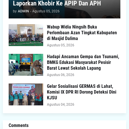
Laporkan Khobir Ke APIP Dan APH
by
ADMIN
-
Agustus 05, 2026
Wabup Widia Ningsih Buka
Perlombaan Azan Tingkat Kabupaten
di Masjid Dalima
Agustus 05, 2026
Hadapi Ancaman Gempa dan Tsunami,
BMKG Edukasi Masyarakat Pesisir
Barat Lewat Sekolah Lapang
Agustus 06, 2026
Gelar Sosialisasi GERMAS di Lahat,
Komisi IX DPR RI Dorong Deteksi Dini
KJSU
Agustus 04, 2026
Comments