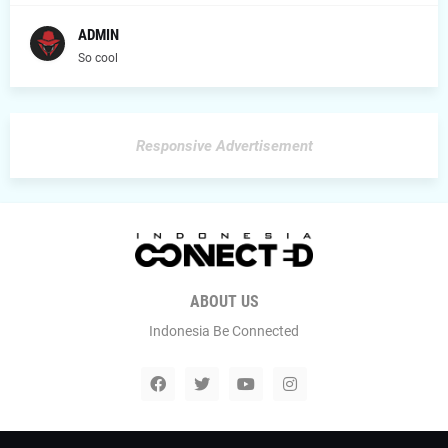
ADMIN
So cool
Responsive Advertisement
ABOUT US
Indonesia Be Connected