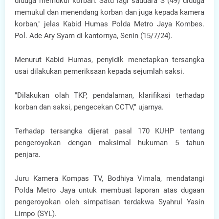
diduga memukul korban. Satu lagi saudara S (49) diduga
memukul dan menendang korban dan juga kepada kamera
korban," jelas Kabid Humas Polda Metro Jaya Kombes.
Pol. Ade Ary Syam di kantornya, Senin (15/7/24).
Menurut Kabid Humas, penyidik menetapkan tersangka
usai dilakukan pemeriksaan kepada sejumlah saksi.
"Dilakukan olah TKP, pendalaman, klarifikasi terhadap
korban dan saksi, pengecekan CCTV," ujarnya.
Terhadap tersangka dijerat pasal 170 KUHP tentang
pengeroyokan dengan maksimal hukuman 5 tahun
penjara.
Juru Kamera Kompas TV, Bodhiya Vimala, mendatangi
Polda Metro Jaya untuk membuat laporan atas dugaan
pengeroyokan oleh simpatisan terdakwa Syahrul Yasin
Limpo (SYL).