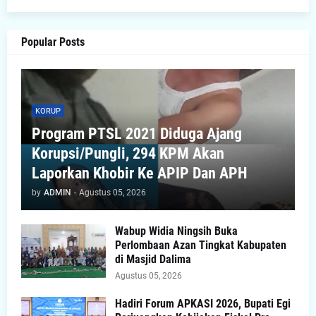
Popular Posts
KORUP
Program PTSL 2021 Diduga Ajang
Korupsi/Pungli, 294 KPM Akan
Laporkan Khobir Ke APIP Dan APH
by
ADMIN
-
Agustus 05, 2026
Wabup Widia Ningsih Buka
Perlombaan Azan Tingkat Kabupaten
di Masjid Dalima
Agustus 05, 2026
Hadiri Forum APKASI 2026, Bupati Egi