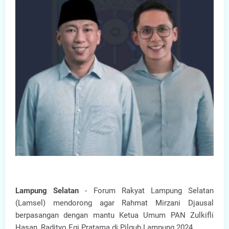
Lampung Selatan
- Forum Rakyat Lampung Selatan
(Lamsel) mendorong agar Rahmat Mirzani Djausal
berpasangan dengan mantu Ketua Umum PAN Zulkifli
Hasan, Radityo Egi Pratama di Pilgub Lampung 2024.