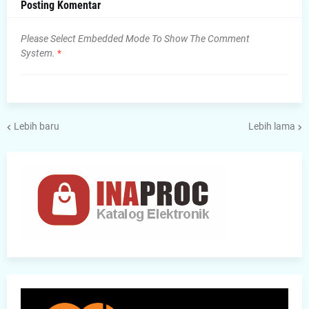
Posting Komentar
Please Select Embedded Mode To Show The Comment
System.
*
Lebih baru
Lebih lama