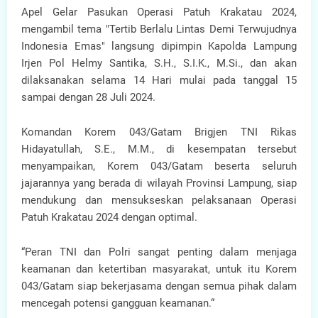
Apel Gelar Pasukan Operasi Patuh Krakatau 2024,
mengambil tema "Tertib Berlalu Lintas Demi Terwujudnya
Indonesia Emas" langsung dipimpin Kapolda Lampung
Irjen Pol Helmy Santika, S.H., S.I.K., M.Si., dan akan
dilaksanakan selama 14 Hari mulai pada tanggal 15
sampai dengan 28 Juli 2024.
Komandan Korem 043/Gatam Brigjen TNI Rikas
Hidayatullah, S.E., M.M., di kesempatan tersebut
menyampaikan, Korem 043/Gatam beserta seluruh
jajarannya yang berada di wilayah Provinsi Lampung, siap
mendukung dan mensukseskan pelaksanaan Operasi
Patuh Krakatau 2024 dengan optimal.
“Peran TNI dan Polri sangat penting dalam menjaga
keamanan dan ketertiban masyarakat, untuk itu Korem
043/Gatam siap bekerjasama dengan semua pihak dalam
mencegah potensi gangguan keamanan.“