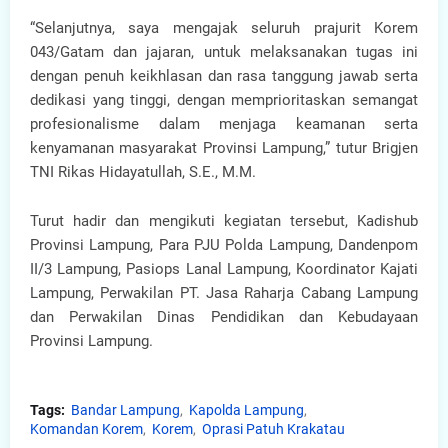
“Selanjutnya, saya mengajak seluruh prajurit Korem
043/Gatam dan jajaran, untuk melaksanakan tugas ini
dengan penuh keikhlasan dan rasa tanggung jawab serta
dedikasi yang tinggi, dengan memprioritaskan semangat
profesionalisme dalam menjaga keamanan serta
kenyamanan masyarakat Provinsi Lampung,” tutur Brigjen
TNI Rikas Hidayatullah, S.E., M.M.
Turut hadir dan mengikuti kegiatan tersebut, Kadishub
Provinsi Lampung, Para PJU Polda Lampung, Dandenpom
II/3 Lampung, Pasiops Lanal Lampung, Koordinator Kajati
Lampung, Perwakilan PT. Jasa Raharja Cabang Lampung
dan Perwakilan Dinas Pendidikan dan Kebudayaan
Provinsi Lampung.
Tags:
Bandar Lampung
Kapolda Lampung
Komandan Korem
Korem
Oprasi Patuh Krakatau