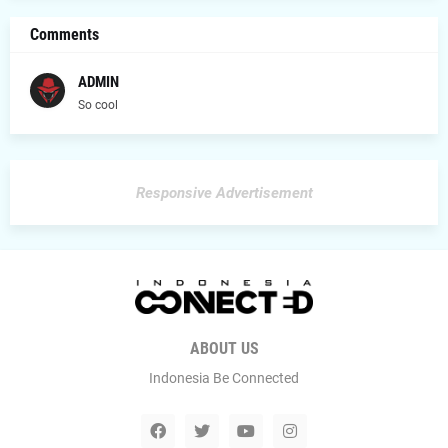
Comments
ADMIN
So cool
Responsive Advertisement
ABOUT US
Indonesia Be Connected