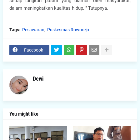
setiap langkah positif yang diambil oleh masyarakat,
dalam meningkatkan kualitas hidup, " Tutupnya.
Tags:
Pesawaran
Puskesmas Roworejo
Facebook
Dewi
You might like