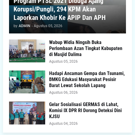
Program PTSL 2021 Diduga Ajang
Korupsi/Pungli, 294 KPM Akan
Laporkan Khobir Ke APIP Dan APH
by
ADMIN
-
Agustus 05, 2026
Wabup Widia Ningsih Buka
Perlombaan Azan Tingkat Kabupaten
di Masjid Dalima
Agustus 05, 2026
Hadapi Ancaman Gempa dan Tsunami,
BMKG Edukasi Masyarakat Pesisir
Barat Lewat Sekolah Lapang
Agustus 06, 2026
Gelar Sosialisasi GERMAS di Lahat,
Komisi IX DPR RI Dorong Deteksi Dini
KJSU
Agustus 04, 2026