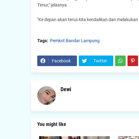
Timur," jelasnya.
"Ke depan akan terus kita kendalikan dan melakuka
Tags:
Pemkot Bandar Lampung
Facebook
Twitter
Dewi
You might like