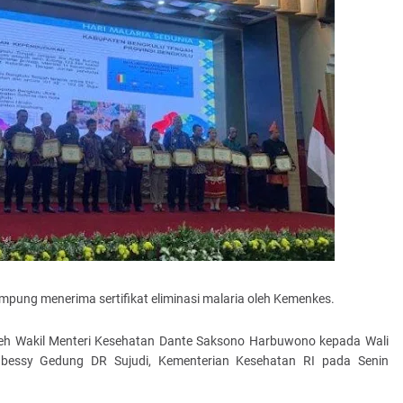
pung menerima sertifikat eliminasi malaria oleh Kemenkes.
g oleh Wakil Menteri Kesehatan Dante Saksono Harbuwono kepada Wali
essy Gedung DR Sujudi, Kementerian Kesehatan RI pada Senin