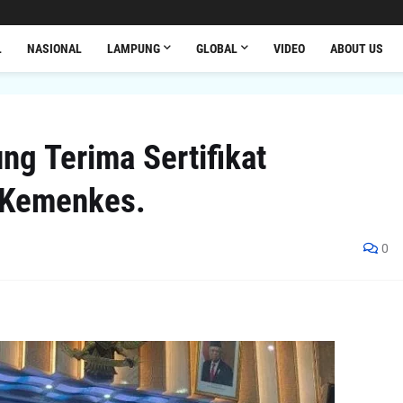
L
NASIONAL
LAMPUNG
GLOBAL
VIDEO
ABOUT US
g Terima Sertifikat
i Kemenkes.
0