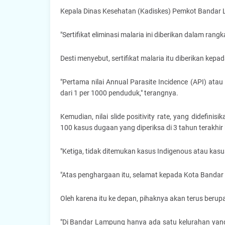
Kepala Dinas Kesehatan (Kadiskes) Pemkot Bandar 
"Sertifikat eliminasi malaria ini diberikan dalam rang
Desti menyebut, sertifikat malaria itu diberikan kep
"Pertama nilai Annual Parasite Incidence (API) atau
dari 1 per 1000 penduduk," terangnya.
Kemudian, nilai slide positivity rate, yang didefini
100 kasus dugaan yang diperiksa di 3 tahun terakhir 
"Ketiga, tidak ditemukan kasus Indigenous atau kasu
"Atas penghargaan itu, selamat kepada Kota Bandar 
Oleh karena itu ke depan, pihaknya akan terus berup
"Di Bandar Lampung hanya ada satu kelurahan yang