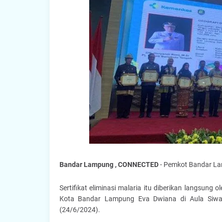
Bandar Lampung , CONNECTED
- Pemkot Bandar Lam
Sertifikat eliminasi malaria itu diberikan langsun
Kota Bandar Lampung Eva Dwiana di Aula Siwab
(24/6/2024).