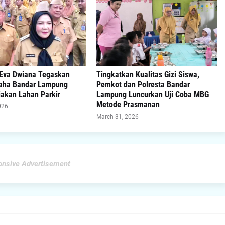
 Eva Dwiana Tegaskan
Tingkatkan Kualitas Gizi Siswa,
aha Bandar Lampung
Pemkot dan Polresta Bandar
iakan Lahan Parkir
Lampung Luncurkan Uji Coba MBG
Metode Prasmanan
026
March 31, 2026
nsive Advertisement