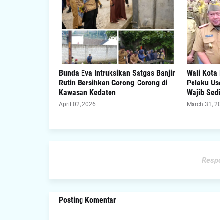
Bunda Eva Intruksikan Satgas Banjir
Wali Kota
Rutin Bersihkan Gorong-Gorong di
Pelaku Us
Kawasan Kedaton
Wajib Sed
April 02, 2026
March 31, 2
Respo
Posting Komentar