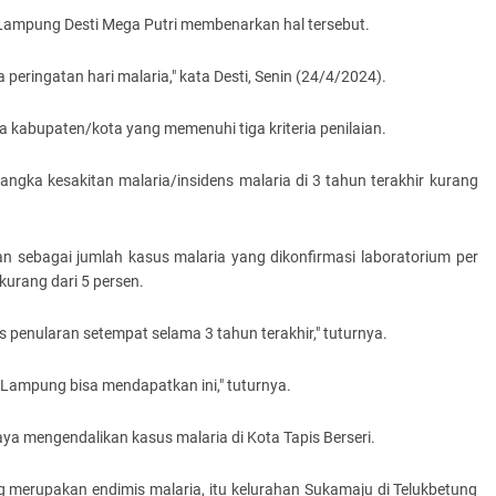
Lampung Desti Mega Putri membenarkan hal tersebut.
ka peringatan hari malaria," kata Desti, Senin (24/4/2024).
ada kabupaten/kota yang memenuhi tiga kriteria penilaian.
 angka kesakitan malaria/insidens malaria di 3 tahun terakhir kurang
sikan sebagai jumlah kasus malaria yang dikonfirmasi laboratorium per
kurang dari 5 persen.
s penularan setempat selama 3 tahun terakhir," tuturnya.
Lampung bisa mendapatkan ini," tuturnya.
aya mengendalikan kasus malaria di Kota Tapis Berseri.
 merupakan endimis malaria, itu kelurahan Sukamaju di Telukbetung