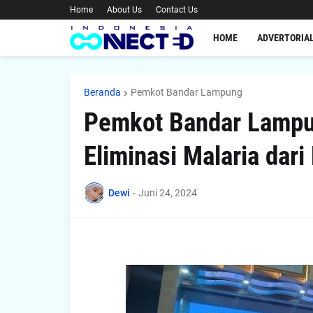
Home
About Us
Contact Us
HOME
ADVERTORIA
Beranda
Pemkot Bandar Lampung
Pemkot Bandar Lampun
Eliminasi Malaria dar
Dewi
-
Juni 24, 2024