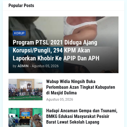
Popular Posts
KORUP
Program PTSL 2021 Diduga Ajang
Korupsi/Pungli, 294 KPM Akan
Laporkan Khobir Ke APIP Dan APH
by
ADMIN
-
Agustus 05, 2026
Wabup Widia Ningsih Buka
Perlombaan Azan Tingkat Kabupaten
di Masjid Dalima
Agustus 05, 2026
Hadapi Ancaman Gempa dan Tsunami,
BMKG Edukasi Masyarakat Pesisir
Barat Lewat Sekolah Lapang