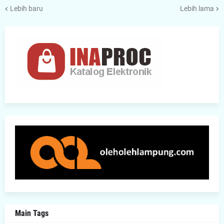
Lebih baru
Lebih lama
Main Tags