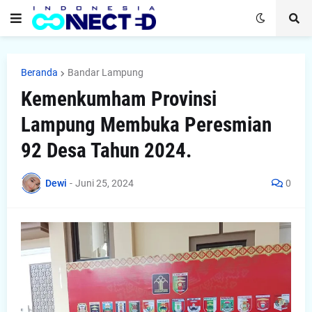
Beranda
Bandar Lampung
Kemenkumham Provinsi
Lampung Membuka Peresmian
92 Desa Tahun 2024.
Dewi
-
Juni 25, 2024
0