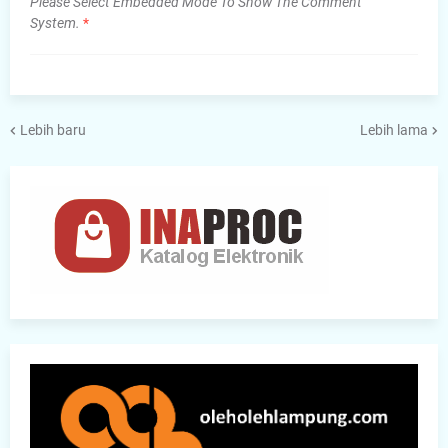
Please Select Embedded Mode To Show The Comment
System.
*
Lebih baru
Lebih lama