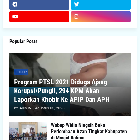
Popular Posts
KORUP
Program PTSL 2021 Diduga Ajang
Korupsi/Pungli, 294 KPM Akan
Laporkan Khobir Ke APIP Dan APH
by
ADMIN
-
Agustus 05, 2026
Wabup Widia Ningsih Buka
Perlombaan Azan Tingkat Kabupaten
di Masjid Dalima