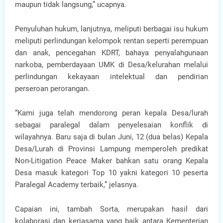
maupun tidak langsung,” ucapnya.
Penyuluhan hukum, lanjutnya, meliputi berbagai isu hukum
meliputi perlindungan kelompok rentan seperti perempuan
dan anak, pencegahan KDRT, bahaya penyalahgunaan
narkoba, pemberdayaan UMK di Desa/kelurahan melalui
perlindungan kekayaan intelektual dan pendirian
perseroan perorangan.
“Kami juga telah mendorong peran kepala Desa/lurah
sebagai paralegal dalam penyelesaian konflik di
wilayahnya. Baru saja di bulan Juni, 12 (dua belas) Kepala
Desa/Lurah di Provinsi Lampung memperoleh predikat
Non-Litigation Peace Maker bahkan satu orang Kepala
Desa masuk kategori Top 10 yakni kategori 10 peserta
Paralegal Academy terbaik,” jelasnya.
Capaian ini, tambah Sorta, merupakan hasil dari
kolaborasi dan kerjasama yang baik antara Kementerian