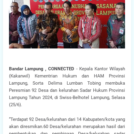
Bandar Lampung , CONNECTED
- Kepala Kantor Wilayah
(Kakanwil) Kementrian Hukum dan HAM Provinsi
Lampung, Sorta Delima Lumban Tobing membuka
Peresmian 92 Desa dan kelurahan Sadar Hukum Provinsi
Lampung Tahun 2024, di Swiss-Belhotel Lampung, Selasa
(25/6).
“Terdapat 92 Desa/kelurahan dari 14 Kabupaten/kota yang
akan diresmikan.60 Desa/kelurahan merupakan hasil dari
pembentukan dan pembinaan Desa/kelurahan sadar