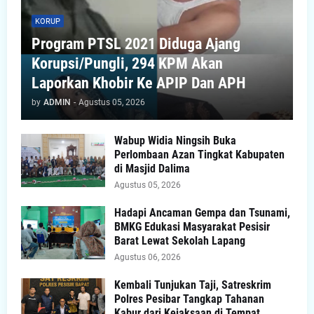
KORUP
Program PTSL 2021 Diduga Ajang
Korupsi/Pungli, 294 KPM Akan
Laporkan Khobir Ke APIP Dan APH
by
ADMIN
-
Agustus 05, 2026
Wabup Widia Ningsih Buka
Perlombaan Azan Tingkat Kabupaten
di Masjid Dalima
Agustus 05, 2026
Hadapi Ancaman Gempa dan Tsunami,
BMKG Edukasi Masyarakat Pesisir
Barat Lewat Sekolah Lapang
Agustus 06, 2026
Kembali Tunjukan Taji, Satreskrim
Polres Pesibar Tangkap Tahanan
Kabur dari Kejaksaan di Tempat