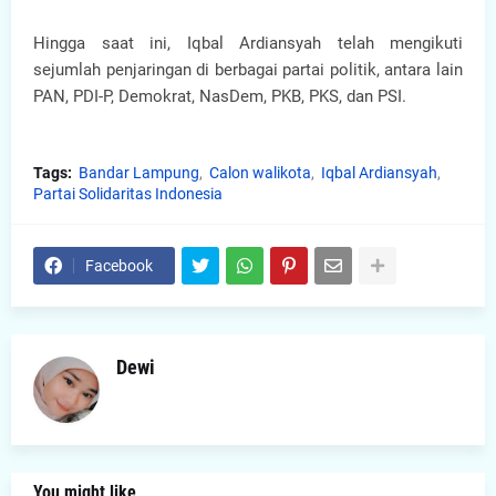
Hingga saat ini, Iqbal Ardiansyah telah mengikuti
sejumlah penjaringan di berbagai partai politik, antara lain
PAN, PDI-P, Demokrat, NasDem, PKB, PKS, dan PSI.
Tags:
Bandar Lampung
Calon walikota
Iqbal Ardiansyah
Partai Solidaritas Indonesia
Facebook
Dewi
You might like