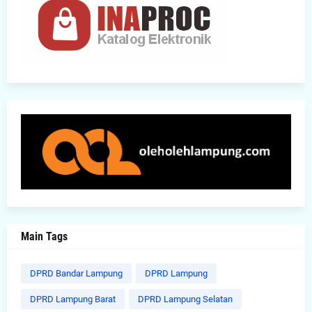
Main Tags
DPRD Bandar Lampung
DPRD Lampung
DPRD Lampung Barat
DPRD Lampung Selatan