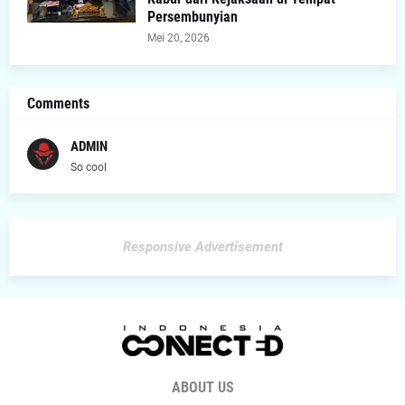
Persembunyian
Mei 20, 2026
Comments
ADMIN
So cool
Responsive Advertisement
ABOUT US