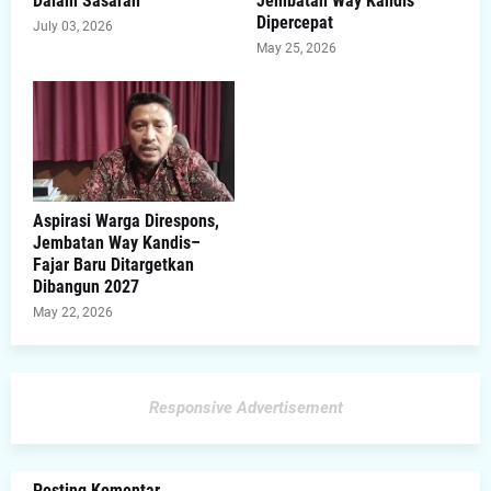
Dalam Sasaran
Jembatan Way Kandis
Dipercepat
July 03, 2026
May 25, 2026
Aspirasi Warga Direspons,
Jembatan Way Kandis–
Fajar Baru Ditargetkan
Dibangun 2027
May 22, 2026
Responsive Advertisement
Posting Komentar