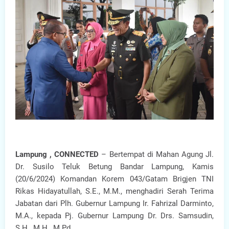
Lampung , CONNECTED
– Bertempat di Mahan Agung Jl.
Dr. Susilo Teluk Betung Bandar Lampung, Kamis
(20/6/2024) Komandan Korem 043/Gatam Brigjen TNI
Rikas Hidayatullah, S.E., M.M., menghadiri Serah Terima
Jabatan dari Plh. Gubernur Lampung Ir. Fahrizal Darminto,
M.A., kepada Pj. Gubernur Lampung Dr. Drs. Samsudin,
S.H., M.H., M.Pd.