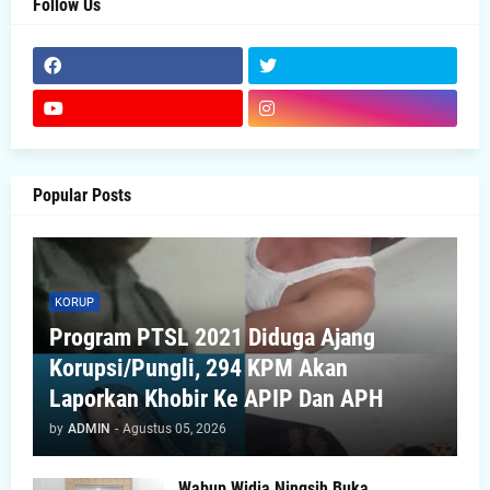
Follow Us
Popular Posts
KORUP
Program PTSL 2021 Diduga Ajang
Korupsi/Pungli, 294 KPM Akan
Laporkan Khobir Ke APIP Dan APH
by
ADMIN
-
Agustus 05, 2026
Wabup Widia Ningsih Buka