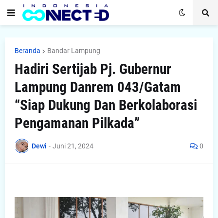
Beranda
Bandar Lampung
Hadiri Sertijab Pj. Gubernur
Lampung Danrem 043/Gatam
“Siap Dukung Dan Berkolaborasi
Pengamanan Pilkada”
Dewi
-
Juni 21, 2024
0