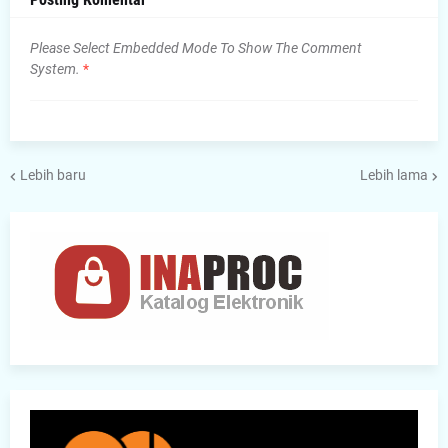
Please Select Embedded Mode To Show The Comment
System.
*
Lebih baru
Lebih lama