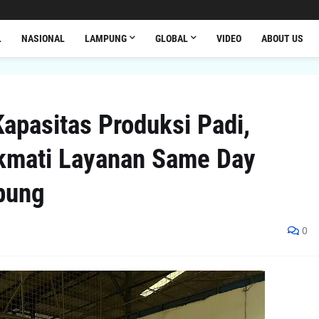
L
NASIONAL
LAMPUNG
GLOBAL
VIDEO
ABOUT US
apasitas Produksi Padi,
ikmati Layanan Same Day
pung
0