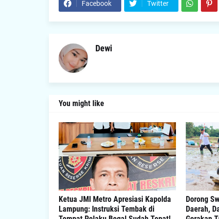
Facebook
Twitter
Dewi
You might like
Ketua JMI Metro Apresiasi Kapolda
Dorong S
Lampung: Instruksi Tembak di
Daerah, D
Tempat Pelaku Begal Sudah Tepat!
Gerakan T