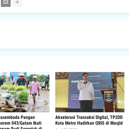
wasembada Pangan
Akselerasi Transaksi Digital, TP2DD
anrem 043/Gatam Ikuti
Kota Metro Hadirkan QRIS di Masjid
anam Padi Serentak di