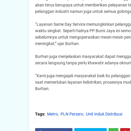
akan terus berupaya untuk memberikan pelayanan ter
pelanggan industri namun juga untuk semua golong
“Layanan Same Day Service memungkinkan pelangga
waktu singkat. Seperti halnya PP Bumi Jaya ini semo
sebelumnya untuk mengoperasikan mesin-mesin peng
meningkat,” ujar Burhan.
Burhan juga menjelaskan masyarakat dapat menggu
secara langsung tanpa perlu khawatir adanya ok
“Kami juga mengajak masyarakat baik itu pelangga
saat memerlukan layanan kelistrikan, prosesnya mu
Burhan.
Tags:
Metro
PLN Persero
Unit Induk Distribusi