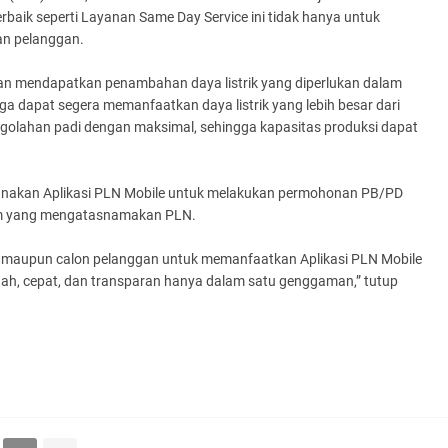
baik seperti Layanan Same Day Service ini tidak hanya untuk
an pelanggan.
n mendapatkan penambahan daya listrik yang diperlukan dalam
ga dapat segera memanfaatkan daya listrik yang lebih besar dari
olahan padi dengan maksimal, sehingga kapasitas produksi dapat
nakan Aplikasi PLN Mobile untuk melakukan permohonan PB/PD
num yang mengatasnamakan PLN.
n maupun calon pelanggan untuk memanfaatkan Aplikasi PLN Mobile
dah, cepat, dan transparan hanya dalam satu genggaman,” tutup