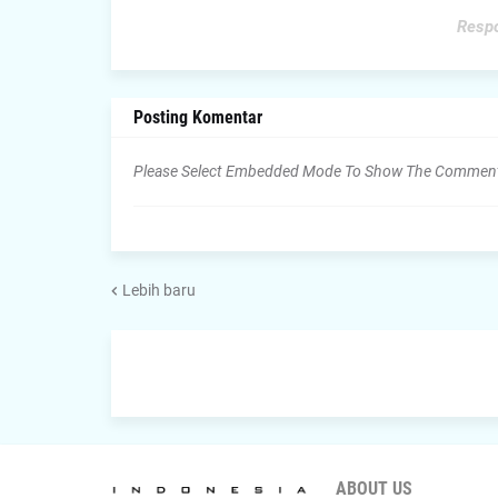
Respo
Posting Komentar
Please Select Embedded Mode To Show The Commen
Lebih baru
ABOUT US