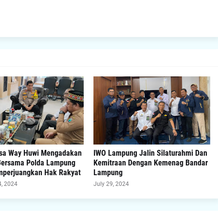
esa Way Huwi Mengadakan
IWO Lampung Jalin Silaturahmi Dan
Bersama Polda Lampung
Kemitraan Dengan Kemenag Bandar
perjuangkan Hak Rakyat
Lampung
, 2024
July 29, 2024