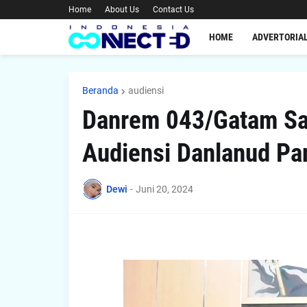
Home
About Us
Contact Us
HOME
ADVERTORIA
Beranda
audiensi
Danrem 043/Gatam Sa
Audiensi Danlanud Pa
Dewi
-
Juni 20, 2024