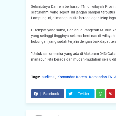
Selanjutnya Danrem berharap TNI di wilayah Provi
silaturahmi yang seperti ini jangan sampai terputus 
Lampung ini, di manapun kita berada agar tetap inga
Di tempat yang sama, Danlanud Pangeran M. Bun Y
yang setinggi-tingginya selama berdinas di wilaya
hubungan yang sudah terjalin dengan baik dapat teru
“Untuk senior-senior yang ada di Makorem 043/Gata
manapun kita berada dan mudah-mudahan selalu dib
Tags:
audiensi
Komandan Korem
Komandan TNI 
Facebook
Twitter