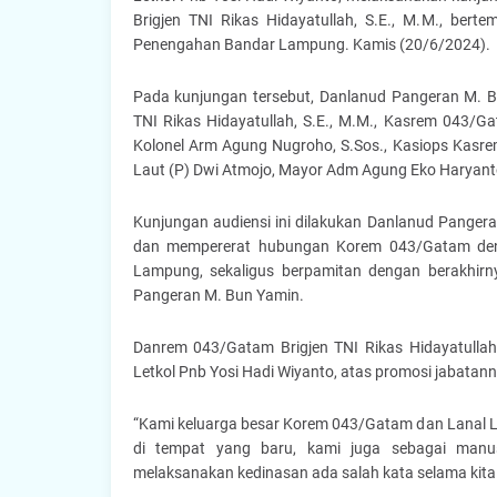
Brigjen TNI Rikas Hidayatullah, S.E., M.M., be
Penengahan Bandar Lampung. Kamis (20/6/2024).
Pada kunjungan tersebut, Danlanud Pangeran M.
TNI Rikas Hidayatullah, S.E., M.M., Kasrem 043/Ga
Kolonel Arm Agung Nugroho, S.Sos., Kasiops Kasr
Laut (P) Dwi Atmojo, Mayor Adm Agung Eko Haryant
Kunjungan audiensi ini dilakukan Danlanud Pange
dan mempererat hubungan Korem 043/Gatam deng
Lampung, sekaligus berpamitan dengan berakhirn
Pangeran M. Bun Yamin.
Danrem 043/Gatam Brigjen TNI Rikas Hidayatullah
Letkol Pnb Yosi Hadi Wiyanto, atas promosi jabata
“Kami keluarga besar Korem 043/Gatam dan Lanal 
di tempat yang baru, kami juga sebagai man
melaksanakan kedinasan ada salah kata selama kita 