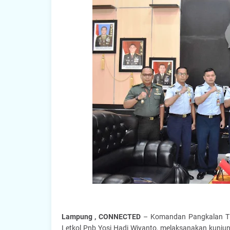
Lampung , CONNECTED
– Komandan Pangkalan TN
Letkol Pnb Yosi Hadi Wiyanto, melaksanakan kunj