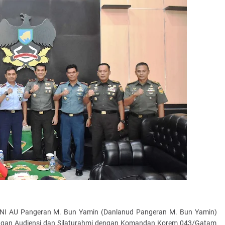
I AU Pangeran M. Bun Yamin (Danlanud Pangeran M. Bun Yamin)
ungan Audiensi dan Silaturahmi dengan Komandan Korem 043/Gatam