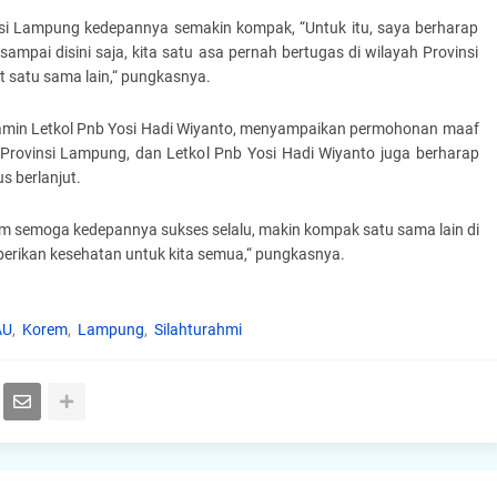
nsi Lampung kedepannya semakin kompak, “Untuk itu, saya berharap
sampai disini saja, kita satu asa pernah bertugas di wilayah Provinsi
t satu sama lain,“ pungkasnya.
amin Letkol Pnb Yosi Hadi Wiyanto, menyampaikan permohonan maaf
h Provinsi Lampung, dan Letkol Pnb Yosi Hadi Wiyanto juga berharap
s berlanjut.
m semoga kedepannya sukses selalu, makin kompak satu sama lain di
erikan kesehatan untuk kita semua,“ pungkasnya.
AU
Korem
Lampung
Silahturahmi