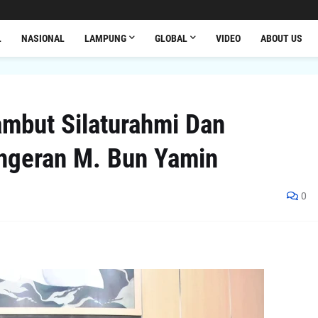
L
NASIONAL
LAMPUNG
GLOBAL
VIDEO
ABOUT US
mbut Silaturahmi Dan
ngeran M. Bun Yamin
0