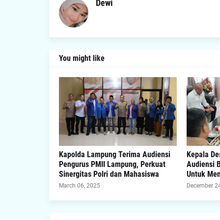
Dewi
You might like
Kapolda Lampung Terima Audiensi
Kepala D
Pengurus PMII Lampung, Perkuat
Audiensi 
Sinergitas Polri dan Mahasiswa
Untuk Mem
March 06, 2025
December 24