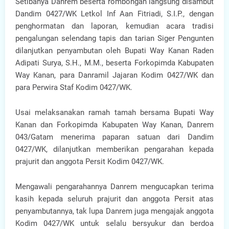
Setibanya Danrem beserta rombongan langsung disambut
Dandim 0427/WK Letkol Inf Aan Fitriadi, S.I.P., dengan
penghormatan dan laporan, kemudian acara tradisi
pengalungan selendang tapis dan tarian Siger Pengunten
dilanjutkan penyambutan oleh Bupati Way Kanan Raden
Adipati Surya, S.H., M.M., beserta Forkopimda Kabupaten
Way Kanan, para Danramil Jajaran Kodim 0427/WK dan
para Perwira Staf Kodim 0427/WK.
Usai melaksanakan ramah tamah bersama Bupati Way
Kanan dan Forkopimda Kabupaten Way Kanan, Danrem
043/Gatam menerima paparan satuan dari Dandim
0427/WK, dilanjutkan memberikan pengarahan kepada
prajurit dan anggota Persit Kodim 0427/WK.
Mengawali pengarahannya Danrem mengucapkan terima
kasih kepada seluruh prajurit dan anggota Persit atas
penyambutannya, tak lupa Danrem juga mengajak anggota
Kodim 0427/WK untuk selalu bersyukur dan berdoa