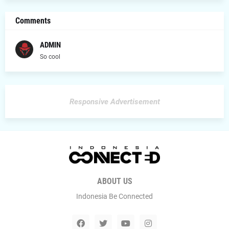
Comments
ADMIN
So cool
Responsive Advertisement
ABOUT US
Indonesia Be Connected