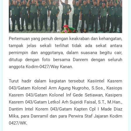
Pertemuan yang penuh dengan keakraban dan kehangatan,
tampak jelas sekali terlihat tidak ada sekat antara
pemimpin dan anggotanya, dalam suasana begitu cair,
ditutup dengan foto bersama Danrem dengan seluruh
anggota Kodim-0427/Way Kanan.
Turut hadir dalam kegiatan tersebut Kasiintel Kasrem
043/Gatam Kolonel Arm Agung Nugroho, S.Sos., Kasiops
Kasrem 043/Gatam Kolonel Inf Gede Setiawan, Kasipers
Kasrem 043/Gatam Letkol Arh Sujeidi Faisal, S.T., M.Han.,
Dantim Intel Korem 043/Gatam Kapten Cpl I Made Diaz
Mika, para Danramil dan para Perwira Staf Jajaran Kodim
0427/WK.