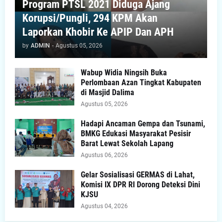
Program PTSL 2021 Diduga Ajang
Korupsi/Pungli, 294 KPM Akan
Laporkan Khobir Ke APIP Dan APH
by
ADMIN
-
Agustus 05, 2026
Wabup Widia Ningsih Buka
Perlombaan Azan Tingkat Kabupaten
di Masjid Dalima
Agustus 05, 2026
Hadapi Ancaman Gempa dan Tsunami,
BMKG Edukasi Masyarakat Pesisir
Barat Lewat Sekolah Lapang
Agustus 06, 2026
Gelar Sosialisasi GERMAS di Lahat,
Komisi IX DPR RI Dorong Deteksi Dini
KJSU
Agustus 04, 2026