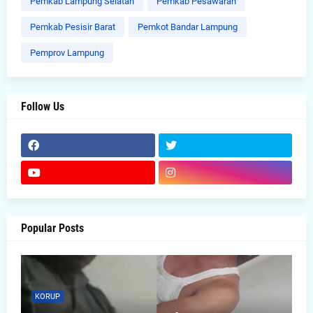
Pemkab Lampung Selatan
Pemkab Pesawaran
Pemkab Pesisir Barat
Pemkot Bandar Lampung
Pemprov Lampung
Follow Us
Popular Posts
KORUP