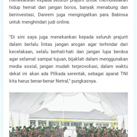
menekankan kepada seluruh prajurit untuk membiasakan
hidup hemat dan jangan boros, banyak menabung dan
berinvestasi, Danrem juga mengingatkan para Babinsa
untuk menghindari judi online.
"Di sini saya juga menekankan kepada seluruh prajurit
dalam berlalu lintas jangan arogan agar terhindar dari
kecelakaan, selalu berhati-hati dan jangan lupa berdoa
agar selamat sampai tujuan, bijaklah dalam menggunakan
media sosial, jangan mudah terprovokasi, dalam waktu
dekat ini akan ada Pilkada serentak, sebagai aparat TNI
kita harus benar-benar Netral," pungkasnya.