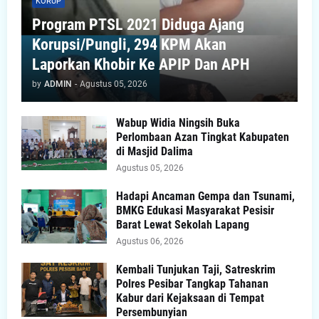
KORUP
Program PTSL 2021 Diduga Ajang
Korupsi/Pungli, 294 KPM Akan
Laporkan Khobir Ke APIP Dan APH
by
ADMIN
-
Agustus 05, 2026
Wabup Widia Ningsih Buka
Perlombaan Azan Tingkat Kabupaten
di Masjid Dalima
Agustus 05, 2026
Hadapi Ancaman Gempa dan Tsunami,
BMKG Edukasi Masyarakat Pesisir
Barat Lewat Sekolah Lapang
Agustus 06, 2026
Kembali Tunjukan Taji, Satreskrim
Polres Pesibar Tangkap Tahanan
Kabur dari Kejaksaan di Tempat
Persembunyian