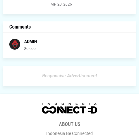
Mei 20, 2026
Comments
ADMIN
So cool
Responsive Advertisement
ABOUT US
Indonesia Be Connected