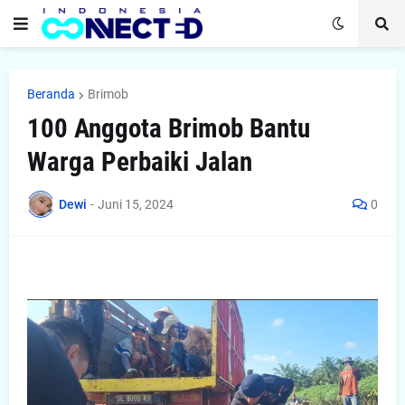
Beranda
Brimob
100 Anggota Brimob Bantu
Warga Perbaiki Jalan
Dewi
-
Juni 15, 2024
0