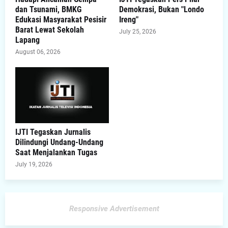
dan Tsunami, BMKG
Demokrasi, Bukan "Londo
Edukasi Masyarakat Pesisir
Ireng"
Barat Lewat Sekolah
July 25, 2026
Lapang
August 06, 2026
IJTI Tegaskan Jurnalis
Dilindungi Undang-Undang
Saat Menjalankan Tugas
July 19, 2026
Responsive Advertisement