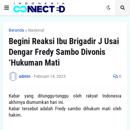
Beranda
Nasional
Begini Reaksi Ibu Brigadir J Usai
Dengar Fredy Sambo Divonis
‘Hukuman Mati
admin
-
Februari 14, 2023
0
Kabar yang ditunggu-tunggu oleh rakyat Indonesia
akhirnya diumumkan hari ini.
Kabar tersebut adalah Fredy sambo dihukum mati oleh
hakim.