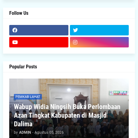
Follow Us
Popular Posts
PEMKAB LAHAT
Wabup Widia Ningsih Buka Perlombaan
Azan Tingkat Kabupaten di Masjid
Dalima
by
ADMIN
-
Agustus 05, 2026