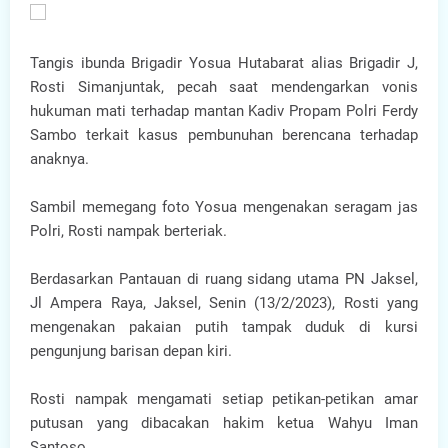
Tangis ibunda Brigadir Yosua Hutabarat alias Brigadir J,
Rosti Simanjuntak, pecah saat mendengarkan vonis
hukuman mati terhadap mantan Kadiv Propam Polri Ferdy
Sambo terkait kasus pembunuhan berencana terhadap
anaknya.
Sambil memegang foto Yosua mengenakan seragam jas
Polri, Rosti nampak berteriak.
Berdasarkan Pantauan di ruang sidang utama PN Jaksel,
Jl Ampera Raya, Jaksel, Senin (13/2/2023), Rosti yang
mengenakan pakaian putih tampak duduk di kursi
pengunjung barisan depan kiri.
Rosti nampak mengamati setiap petikan-petikan amar
putusan yang dibacakan hakim ketua Wahyu Iman
Santoso.