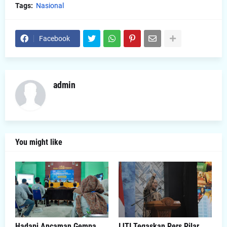
Tags:
Nasional
Facebook
admin
You might like
Hadapi Ancaman Gempa
IJTI Tegaskan Pers Pilar